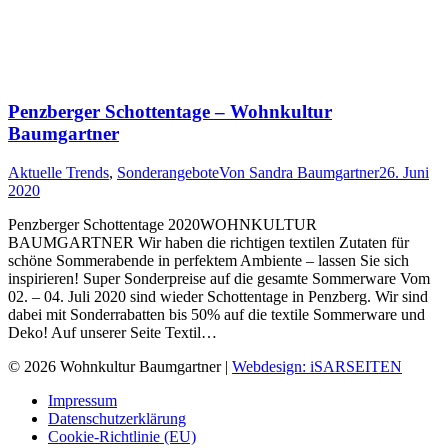
Penzberger Schottentage – Wohnkultur
Baumgartner
Aktuelle Trends
,
Sonderangebote
Von
Sandra Baumgartner
26. Juni
2020
Penzberger Schottentage 2020WOHNKULTUR
BAUMGARTNER Wir haben die richtigen textilen Zutaten für
schöne Sommerabende in perfektem Ambiente – lassen Sie sich
inspirieren! Super Sonderpreise auf die gesamte Sommerware Vom
02. – 04. Juli 2020 sind wieder Schottentage in Penzberg. Wir sind
dabei mit Sonderrabatten bis 50% auf die textile Sommerware und
Deko! Auf unserer Seite Textil…
© 2026 Wohnkultur Baumgartner |
Webdesign: iSARSEITEN
Impressum
Datenschutzerklärung
Cookie-Richtlinie (EU)