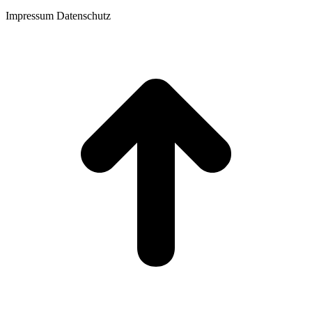
Impressum Datenschutz
t
T