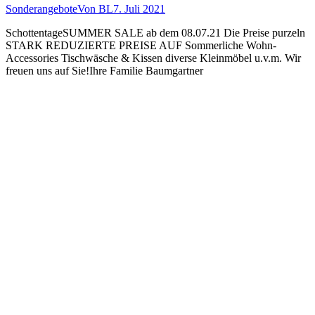
Sonderangebote
Von
BL
7. Juli 2021
SchottentageSUMMER SALE ab dem 08.07.21 Die Preise purzeln
STARK REDUZIERTE PREISE AUF Sommerliche Wohn-
Accessories Tischwäsche & Kissen diverse Kleinmöbel u.v.m. Wir
freuen uns auf Sie!Ihre Familie Baumgartner