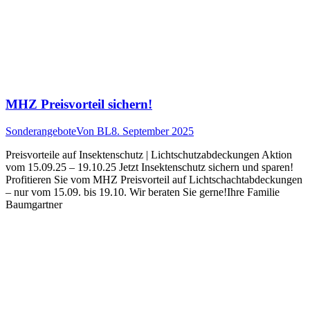
MHZ Preisvorteil sichern!
Sonderangebote
Von
BL
8. September 2025
Preisvorteile auf Insektenschutz | Lichtschutzabdeckungen Aktion
vom 15.09.25 – 19.10.25 Jetzt Insektenschutz sichern und sparen!
Profitieren Sie vom MHZ Preisvorteil auf Lichtschachtabdeckungen
– nur vom 15.09. bis 19.10. Wir beraten Sie gerne!Ihre Familie
Baumgartner