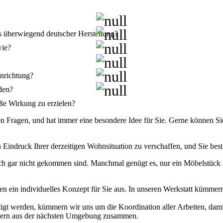
us überwiegend deutscher Herstellung?
wie?
inrichtung?
den?
oße Wirkung zu erzielen?
en Fragen, und hat immer eine besondere Idee für Sie. Gerne können Sie
n Eindruck Ihrer derzeitigen Wohnsituation zu verschaffen, und Sie be
noch gar nicht gekommen sind. Manchmal genügt es, nur ein Möbelstüc
n ein individuelles Konzept für Sie aus. In unseren Werkstatt kümmer
gt werden, kümmern wir uns um die Koordination aller Arbeiten, damit 
werkern aus der nächsten Umgebung zusammen.