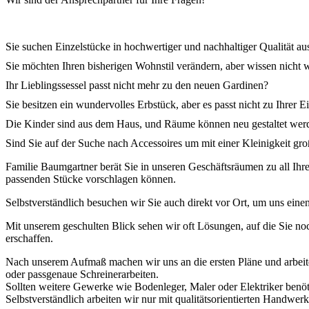
Sie suchen Einzelstücke in hochwertiger und nachhaltiger Qualität a
Sie möchten Ihren bisherigen Wohnstil verändern, aber wissen nicht 
Ihr Lieblingssessel passt nicht mehr zu den neuen Gardinen?
Sie besitzen ein wundervolles Erbstück, aber es passt nicht zu Ihrer E
Die Kinder sind aus dem Haus, und Räume können neu gestaltet wer
Sind Sie auf der Suche nach Accessoires um mit einer Kleinigkeit gr
Familie Baumgartner berät Sie in unseren Geschäftsräumen zu all Ihr
passenden Stücke vorschlagen können.
Selbstverständlich besuchen wir Sie auch direkt vor Ort, um uns eine
Mit unserem geschulten Blick sehen wir oft Lösungen, auf die Sie 
erschaffen.
Nach unserem Aufmaß machen wir uns an die ersten Pläne und arbeite
oder passgenaue Schreinerarbeiten.
Sollten weitere Gewerke wie Bodenleger, Maler oder Elektriker benöti
Selbstverständlich arbeiten wir nur mit qualitätsorientierten Hand