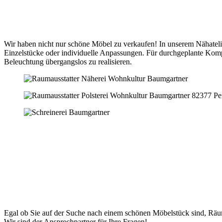
Wir haben nicht nur schöne Möbel zu verkaufen! In unserem Nähatelie
Einzelstücke oder individuelle Anpassungen. Für durchgeplante Ko
Beleuchtung übergangslos zu realisieren.
Egal ob Sie auf der Suche nach einem schönen Möbelstück sind, Räum
Wir sind der Ansprechpartner für Ihre Fragen!