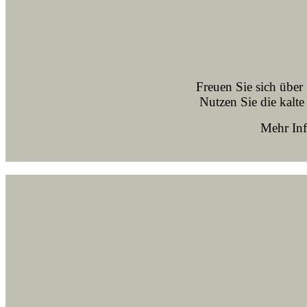
Freuen Sie sich über
Nutzen Sie die kalte
Mehr Inf