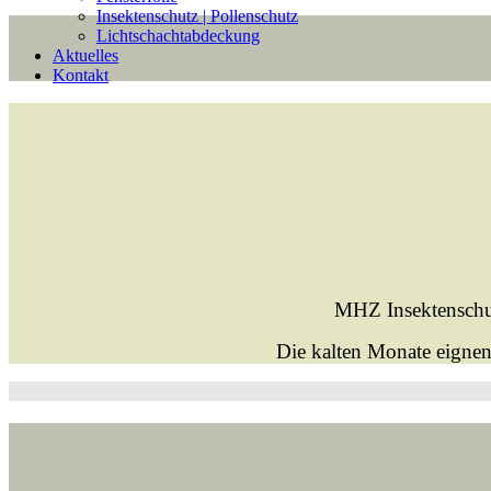
Insektenschutz | Pollenschutz
Lichtschachtabdeckung
Aktuelles
Kontakt
MHZ Insektenschut
Die kalten Monate eignen