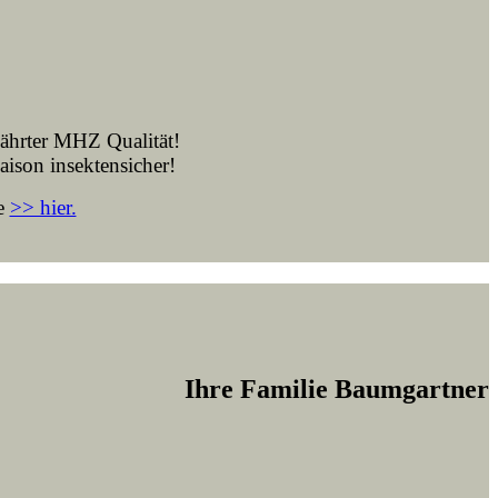
währter MHZ Qualität!
aison insektensicher!
ie
>> hier.
Ihre Familie Baumgartner