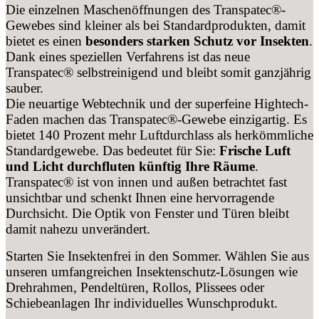
Die einzelnen Maschenöffnungen des Transpatec®-
Gewebes sind kleiner als bei Standardprodukten, damit
bietet es einen
besonders starken Schutz vor Insekten
.
Dank eines speziellen Verfahrens ist das neue
Transpatec® selbstreinigend und bleibt somit ganzjährig
sauber.
Die neuartige Webtechnik und der superfeine Hightech-
Faden machen das Transpatec®-Gewebe einzigartig. Es
bietet 140 Prozent mehr Luftdurchlass als herkömmliche
Standardgewebe. Das bedeutet für Sie:
Frische Luft
und Licht durchfluten künftig Ihre Räume
.
Transpatec® ist von innen und außen betrachtet fast
unsichtbar und schenkt Ihnen eine hervorragende
Durchsicht. Die Optik von Fenster und Türen bleibt
damit nahezu unverändert.
Starten Sie Insektenfrei in den Sommer. Wählen Sie aus
unseren umfangreichen Insektenschutz-Lösungen wie
Drehrahmen, Pendeltüren, Rollos, Plissees oder
Schiebeanlagen Ihr individuelles Wunschprodukt.