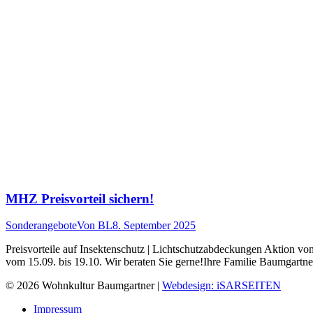
MHZ Preisvorteil sichern!
Sonderangebote
Von
BL
8. September 2025
Preisvorteile auf Insektenschutz | Lichtschutzabdeckungen Aktion vo
vom 15.09. bis 19.10. Wir beraten Sie gerne!Ihre Familie Baumgartne
© 2026 Wohnkultur Baumgartner |
Webdesign: iSARSEITEN
Impressum