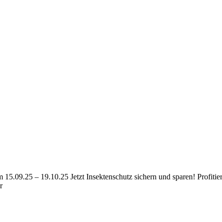
m 15.09.25 – 19.10.25 Jetzt Insektenschutz sichern und sparen! Profit
r