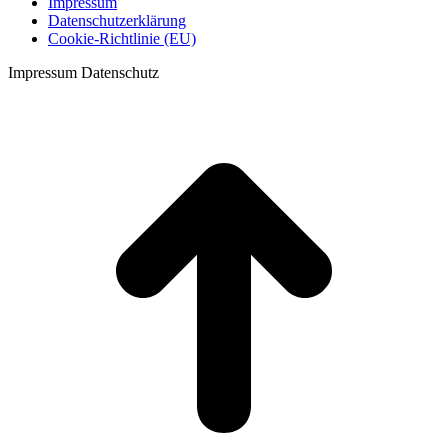
Impressum
Datenschutzerklärung
Cookie-Richtlinie (EU)
Impressum Datenschutz
t
T