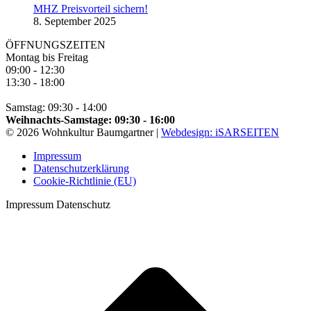
MHZ Preisvorteil sichern!
8. September 2025
ÖFFNUNGSZEITEN
Montag bis Freitag
09:00 - 12:30
13:30 - 18:00
Samstag: 09:30 - 14:00
Weihnachts-Samstage: 09:30 - 16:00
© 2026 Wohnkultur Baumgartner |
Webdesign: iSARSEITEN
Impressum
Datenschutzerklärung
Cookie-Richtlinie (EU)
Impressum Datenschutz
t
T